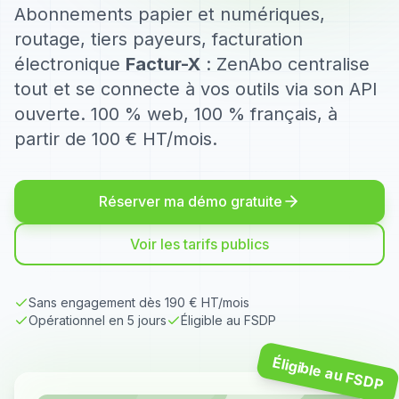
Abonnements papier et numériques,
routage, tiers payeurs, facturation
électronique
Factur-X
: ZenAbo centralise
tout et se connecte à vos outils via son API
ouverte. 100 % web, 100 % français, à
partir de 100 € HT/mois.
Réserver ma démo gratuite
Voir les tarifs publics
Sans engagement dès 190 € HT/mois
Opérationnel en 5 jours
Éligible au FSDP
Éligible au FSDP